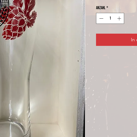
Anzahl
*
In