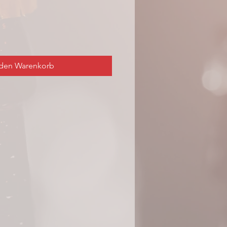
 den Warenkorb