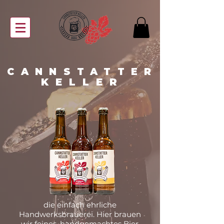
CANNSTATTER
KELLER
die einfach ehrliche
Handwerksbrauerei. Hier brauen
wir feines, handgemachtes Bier