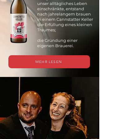
unser alltägliches Leben
einschränkte, entstand
nach jahrelangem brauen
in einem Cannstatter Keller
die Erfüllung eines kleinen
Traumes;
​die Gründung einer
eigenen Brauerei.
MEHR LESEN